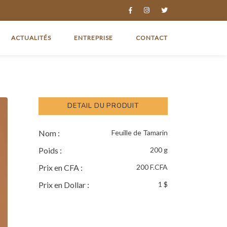
ACTUALITÉS
ENTREPRISE
CONTACT
DETAIL DU PRODUIT
Nom :
Feuille de Tamarin
Poids :
200 g
Prix en CFA :
200 F.CFA
Prix en Dollar :
1 $