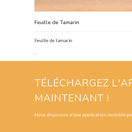
Feuille de Tamarin
Feuille de tamarin
.
TÉLÉCHARGEZ L'A
MAINTENANT !
Nous disposons d'une application mobible p