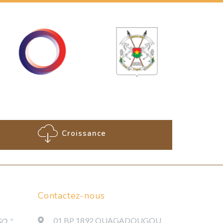
Croissance
Contactez-nous
01 BP 1892 OUAGADOUGOU
SO "