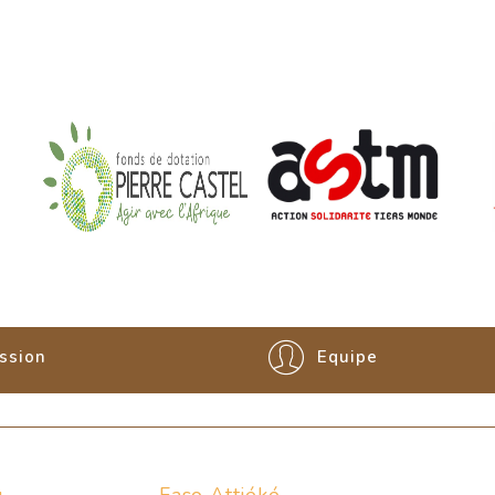
ssion
Equipe