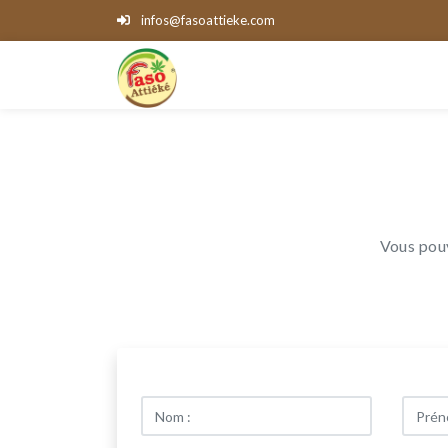
infos@fasoattieke.com
Vous pouv