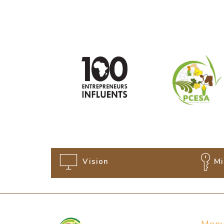
Vision
Mi