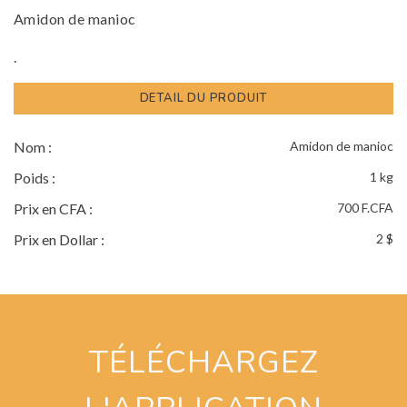
Amidon de manioc
.
DETAIL DU PRODUIT
Nom :
Amidon de manioc
Poids :
1 kg
Prix en CFA :
700 F.CFA
Prix en Dollar :
2 $
TÉLÉCHARGEZ