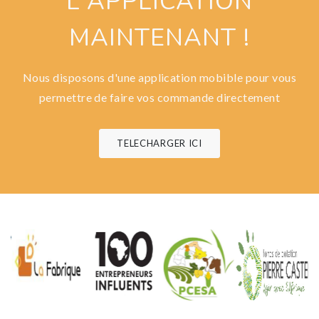
L'APPLICATION
MAINTENANT !
Nous disposons d'une application mobible pour vous
permettre de faire vos commande directement
TELECHARGER ICI