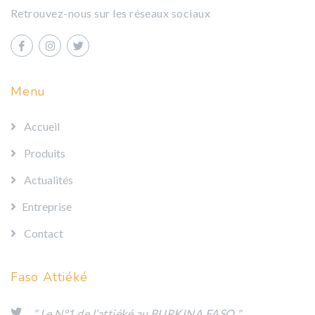
Retrouvez-nous sur les réseaux sociaux
Menu
Accueil
Produits
Actualités
Entreprise
Contact
Faso Attiéké
" Le N°1 de l’attiéké au BURKINA FASO "