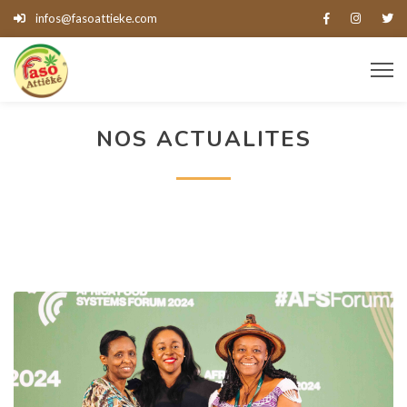
infos@fasoattieke.com
NOS ACTUALITES