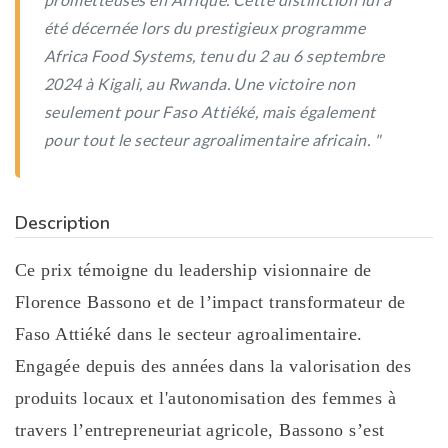
été décernée lors du prestigieux programme
Africa Food Systems, tenu du 2 au 6 septembre
2024 à Kigali, au Rwanda. Une victoire non
seulement pour Faso Attiéké, mais également
pour tout le secteur agroalimentaire africain. "
Description
Ce prix témoigne du leadership visionnaire de
Florence Bassono et de l’impact transformateur de
Faso Attiéké dans le secteur agroalimentaire.
Engagée depuis des années dans la valorisation des
produits locaux et l'autonomisation des femmes à
travers l’entrepreneuriat agricole, Bassono s’est