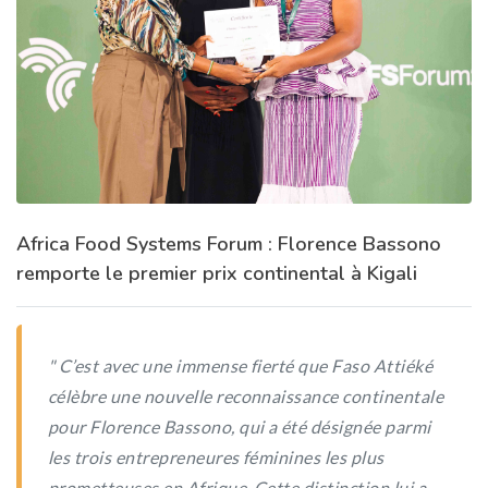
Africa Food Systems Forum : Florence Bassono
remporte le premier prix continental à Kigali
" C’est avec une immense fierté que Faso Attiéké
célèbre une nouvelle reconnaissance continentale
pour Florence Bassono, qui a été désignée parmi
les trois entrepreneures féminines les plus
prometteuses en Afrique. Cette distinction lui a