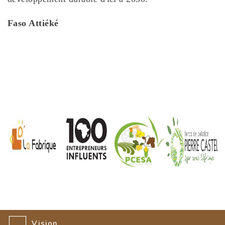
Faso Attiéké
Vision